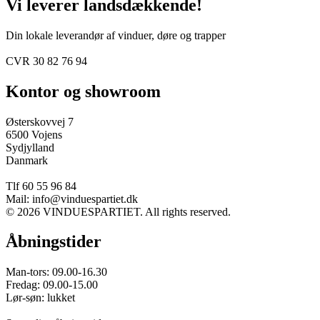
Vi leverer landsdækkende!
Din lokale leverandør af vinduer, døre og trapper
CVR 30 82 76 94
Kontor og showroom
Østerskovvej 7
6500 Vojens
Sydjylland
Danmark
Tlf 60 55 96 84
Mail: info@vinduespartiet.dk
© 2026 VINDUESPARTIET. All rights reserved.
Åbningstider
Man-tors: 09.00-16.30
Fredag: 09.00-15.00
Lør-søn: lukket