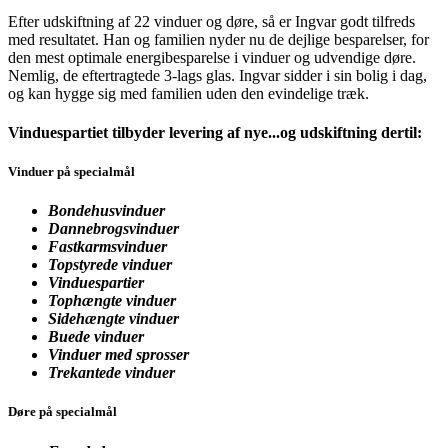
Efter udskiftning af 22 vinduer og døre, så er Ingvar godt tilfreds
med resultatet. Han og familien nyder nu de dejlige besparelser, for
den mest optimale energibesparelse i vinduer og udvendige døre.
Nemlig, de eftertragtede 3-lags glas. Ingvar sidder i sin bolig i dag,
og kan hygge sig med familien uden den evindelige træk.
Vinduespartiet tilbyder levering af nye...og udskiftning dertil:
Vinduer på specialmål
Bondehusvinduer
Dannebrogsvinduer
Fastkarmsvinduer
Topstyrede vinduer
Vinduespartier
Tophængte vinduer
Sidehængte vinduer
Buede vinduer
Vinduer med sprosser
Trekantede vinduer
Døre på specialmål