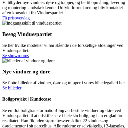
Vi tilbyder nye vinduer, døre og trapper, og hertil opmåling, levering
og montering landsdækkende. Udfyld formularen og bliv kontaktet
af en konsulent fra Vinduespartiet.
Få prisoverslag
Besøg Vinduespartiet
Se her hvilke modeller vi har stående i de forskellige afdelinger ved
Vinduespartiet.
Se showrooms
Nye vinduer og døre
Se flotte billeder af vinduer, døre og trapper i vores billedegalleri her
Se billeder
Boligprojekt | Kundecase
Se en flot boligtransformation! Ingvar bestilte vinduer og døre ved
Vinduespartiet til at udskifte selv i hele sin bolig, og han er glad for
resultatet. Han fik uden større besvær skiftet 22 vindues-og
dørelementer i sit parcelhus. Alle ruderne er selvfølgelig i 3-lagsglas,